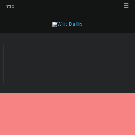
☰
Intro